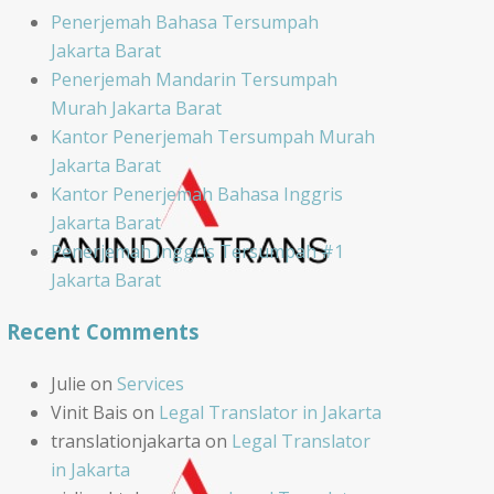
Penerjemah Bahasa Tersumpah
Jakarta Barat
Penerjemah Mandarin Tersumpah
Murah Jakarta Barat
Kantor Penerjemah Tersumpah Murah
Jakarta Barat
Kantor Penerjemah Bahasa Inggris
Jakarta Barat
Penerjemah Inggris Tersumpah #1
Jakarta Barat
Recent Comments
Julie
on
Services
Vinit Bais
on
Legal Translator in Jakarta
translationjakarta
on
Legal Translator
in Jakarta