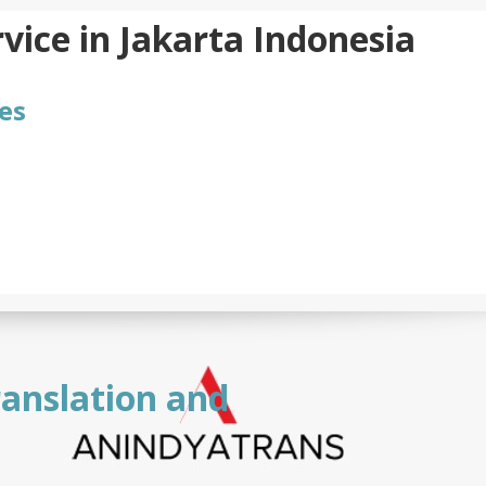
vice in Jakarta Indonesia
es
ranslation and