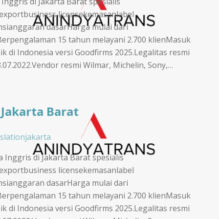
nggris di Jakarta Barat spesialis
/exportbusiness licensekemasanlabel
sianggaran dasarHarga mulai dari
Berpengalaman 15 tahun melayani 2.700 klienMasuk
k di Indonesia versi Goodfirms 2025.Legalitas resmi
7.2022.Vendor resmi Wilmar, Michelin, Sony,…
 Jakarta Barat
slationjakarta
Inggris di Jakarta Barat spesialis
/exportbusiness licensekemasanlabel
sianggaran dasarHarga mulai dari
Berpengalaman 15 tahun melayani 2.700 klienMasuk
k di Indonesia versi Goodfirms 2025.Legalitas resmi