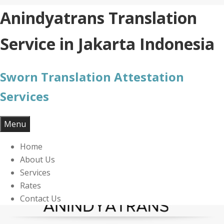
Skip
Anindyatrans Translation
to
content
Service in Jakarta Indonesia
Sworn Translation Attestation
Services
Menu
Home
About Us
Services
Rates
Contact Us