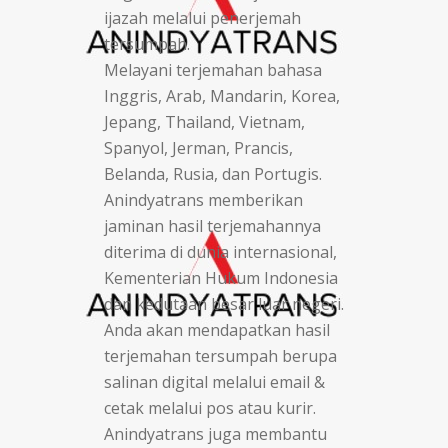
ijazah melalui penerjemah
tersumpah.
Melayani terjemahan bahasa
Inggris, Arab, Mandarin, Korea,
Jepang, Thailand, Vietnam,
Spanyol, Jerman, Prancis,
Belanda, Rusia, dan Portugis.
Anindyatrans memberikan
jaminan hasil terjemahannya
diterima di dunia internasional,
Kementerian Hukum Indonesia
dan kedutaan besar luar negeri.
Anda akan mendapatkan hasil
terjemahan tersumpah berupa
salinan digital melalui email &
cetak melalui pos atau kurir.
Anindyatrans juga membantu