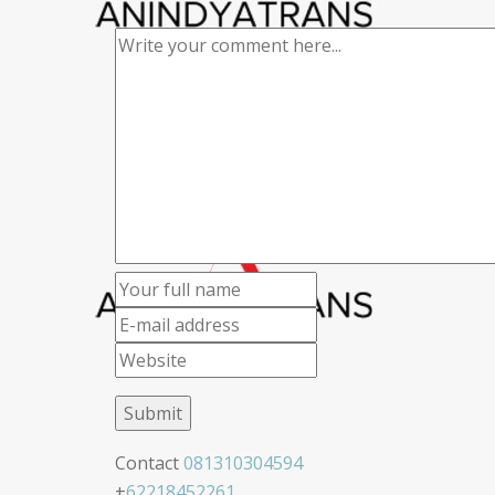
Contact
081310304594
+
62218452261