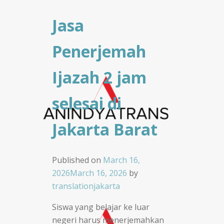
Jasa
Penerjemah
Ijazah 2 jam
selesai di
Jakarta Barat
Published on
March 16,
2026
March 16, 2026
by
translationjakarta
Siswa yang belajar ke luar
negeri harus menerjemahkan