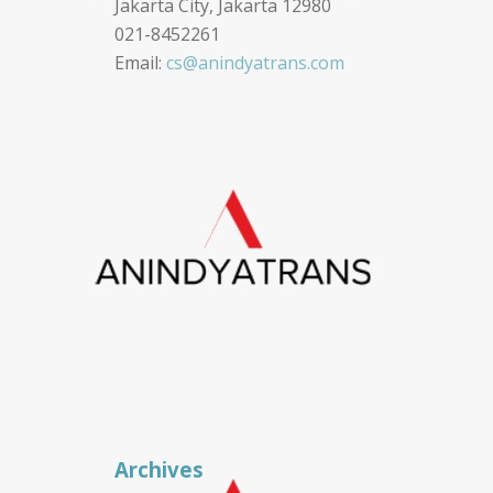
Jakarta City, Jakarta 12980
021-8452261
Email:
cs@anindyatrans.com
Archives