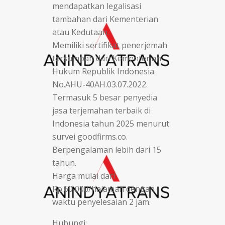
mendapatkan legalisasi
tambahan dari Kementerian
atau Kedutaan.
Memiliki sertifikat penerjemah
tersumpah dari Kementerian
Hukum Republik Indonesia
No.AHU-40AH.03.07.2022.
Termasuk 5 besar penyedia
jasa terjemahan terbaik di
Indonesia tahun 2025 menurut
survei goodfirms.co.
Berpengalaman lebih dari 15
tahun.
Harga mulai dari
Rp.60,000/halaman dengan
waktu penyelesaian 2 jam.
Hubungi: