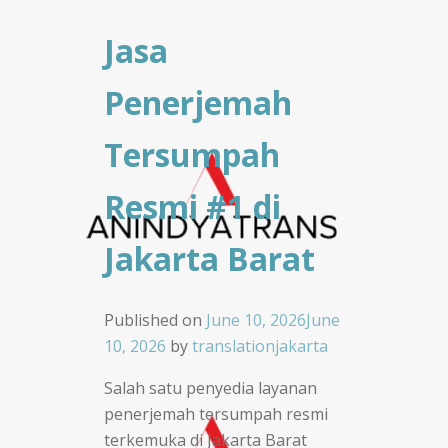
Jasa
Penerjemah
Tersumpah
Resmi #1 di
Jakarta Barat
Published on
June 10, 2026
June
10, 2026
by
translationjakarta
Salah satu penyedia layanan
penerjemah tersumpah resmi
terkemuka di Jakarta Barat