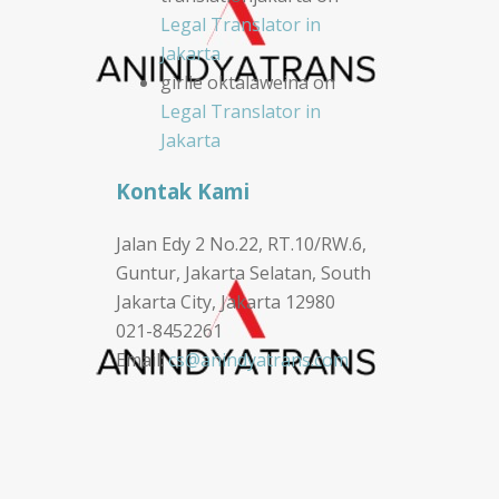
Legal Translator in
Jakarta
girlie oktalaweina
on
Legal Translator in
Jakarta
Kontak Kami
Jalan Edy 2 No.22, RT.10/RW.6,
Guntur, Jakarta Selatan, South
Jakarta City, Jakarta 12980
021-8452261
Email:
cs@anindyatrans.com