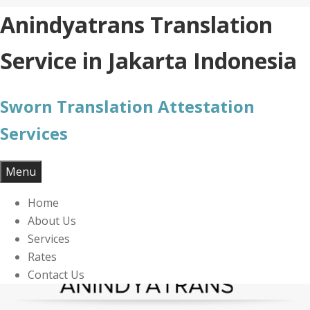
Skip
Anindyatrans Translation
to
content
Service in Jakarta Indonesia
Sworn Translation Attestation
Services
Menu
Home
About Us
Services
Rates
Contact Us