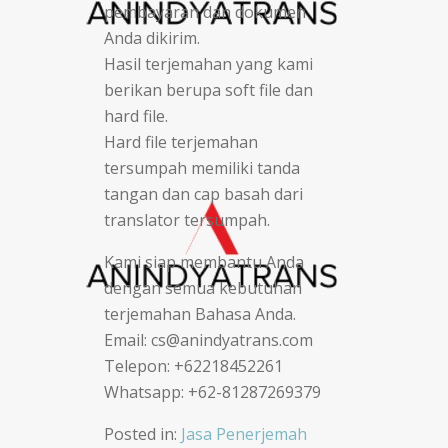
pembayaran dan dokumen
Anda dikirim.
Hasil terjemahan yang kami
berikan berupa soft file dan
hard file.
Hard file terjemahan
tersumpah memiliki tanda
tangan dan cap basah dari
translator tersumpah.
Kami siap membantu Anda
dengan semua kebutuhan
terjemahan Bahasa Anda.
Email: cs@anindyatrans.com
Telepon: +62218452261
Whatsapp: +62-81287269379
Posted in:
Jasa Penerjemah