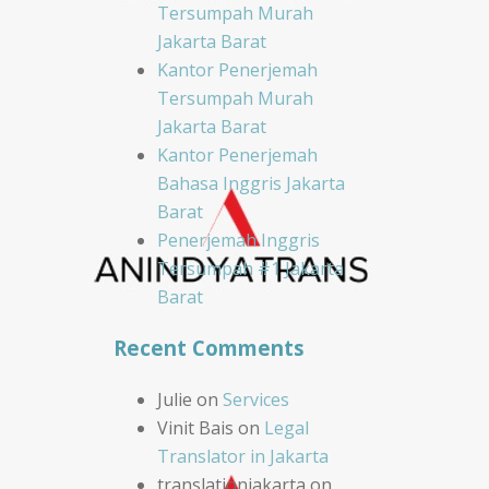
Tersumpah Murah
Jakarta Barat
Kantor Penerjemah
Tersumpah Murah
Jakarta Barat
Kantor Penerjemah
Bahasa Inggris Jakarta
Barat
Penerjemah Inggris
Tersumpah #1 Jakarta
Barat
Recent Comments
Julie
on
Services
Vinit Bais
on
Legal
Translator in Jakarta
translationjakarta
on