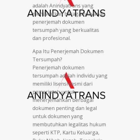
adalah Anindyatrans yang
menawarkan beragam layanan
penerjemah dokumen
tersumpah yang berkualitas
dan profesional.
Apa Itu Penerjemah Dokumen
Tersumpah?
Penerjemah dokumen
tersumpah adalah individu yang
memiliki lisensi resmi dari
pemerintah untuk
menerjemahkan berbagai
dokumen penting dan legal
untuk dokumen yang
membutuhkan legalitas hukum
seperti KTP, Kartu Keluarga,