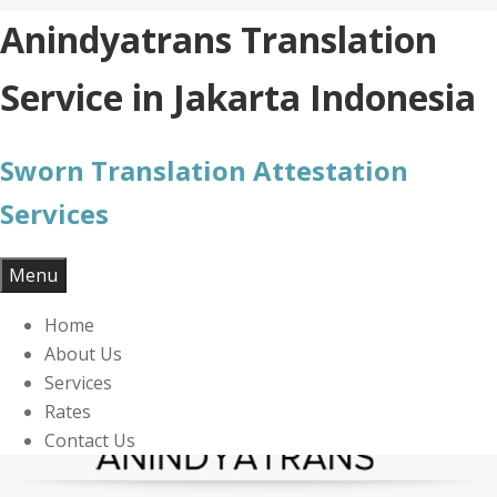
Skip
Anindyatrans Translation
to
content
Service in Jakarta Indonesia
Sworn Translation Attestation
Services
Menu
Home
About Us
Services
Rates
Contact Us