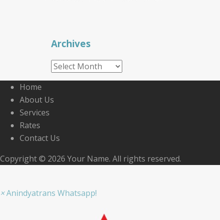
Archives
Archives
Home
About Us
Services
Rates
Contact Us
Copyright © 2026 Your Name. All rights reserved.
×
Anindyatrans Whatsapp!