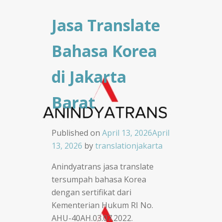
Jasa Translate
Bahasa Korea
di Jakarta
Barat
Published on
April 13, 2026
April
13, 2026
by
translationjakarta
Anindyatrans jasa translate
tersumpah bahasa Korea
dengan sertifikat dari
Kementerian Hukum RI No.
AHU-40AH.03.07.2022.