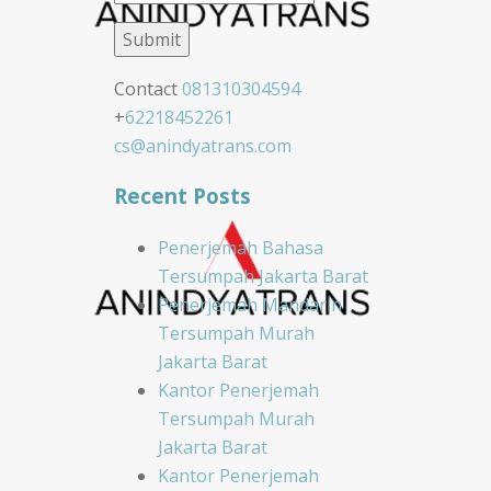
Contact
081310304594
+
62218452261
cs@anindyatrans.com
Recent Posts
Penerjemah Bahasa
Tersumpah Jakarta Barat
Penerjemah Mandarin
Tersumpah Murah
Jakarta Barat
Kantor Penerjemah
Tersumpah Murah
Jakarta Barat
Kantor Penerjemah