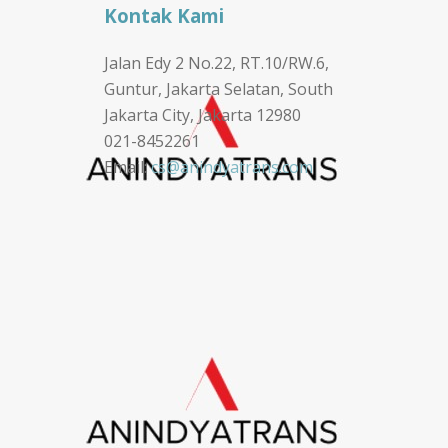
Kontak Kami
Jalan Edy 2 No.22, RT.10/RW.6,
Guntur, Jakarta Selatan, South
Jakarta City, Jakarta 12980
021-8452261
Email:
cs@anindyatrans.com