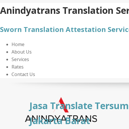
Skip
Anindyatrans Translation Ser
to
content
Sworn Translation Attestation Servic
Home
About Us
Services
Rates
Contact Us
Jasa Translate Tersum
Jakarta Barat