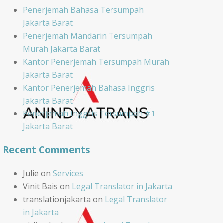
Penerjemah Bahasa Tersumpah
Jakarta Barat
Penerjemah Mandarin Tersumpah
Murah Jakarta Barat
Kantor Penerjemah Tersumpah Murah
Jakarta Barat
Kantor Penerjemah Bahasa Inggris
Jakarta Barat
Penerjemah Inggris Tersumpah #1
Jakarta Barat
Recent Comments
Julie
on
Services
Vinit Bais
on
Legal Translator in Jakarta
translationjakarta
on
Legal Translator
in Jakarta