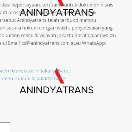
ndasi kepercayaan, terutama untuk dokumen bisnis
kuti prosedur kerahasiaan yang ketat untuk
tersebut Anindyatrans telah terbukti mampu
 sah secara hukum dengan waktu penyelesaian yang
dokumen resmi di wilayah Jakarta Barat dalam waktu
alui Email: cs@anindyatrans.com atau WhatsApp:
worn translator in Jakarta Barat
umen Hukum di Jakarta Barat