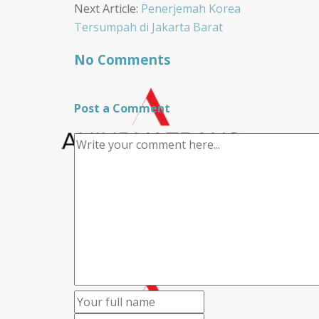
Next Article:
Penerjemah Korea
Tersumpah di Jakarta Barat
No Comments
Post a Comment