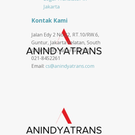
Jakarta
Kontak Kami
Jalan Edy 2 No.22, RT.10/RW.6,
Guntur, Jakarta Selatan, South
Jakarta City, Jakarta 12980
021-8452261
Email:
cs@anindyatrans.com