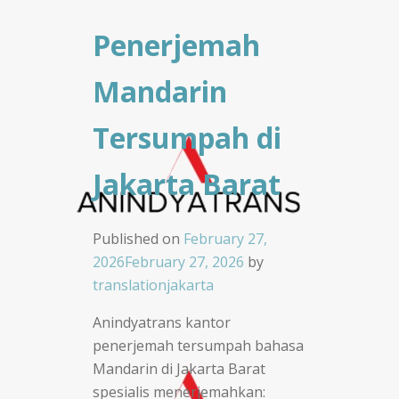
Penerjemah
Mandarin
Tersumpah di
Jakarta Barat
Published on
February 27,
2026
February 27, 2026
by
translationjakarta
Anindyatrans kantor
penerjemah tersumpah bahasa
Mandarin di Jakarta Barat
spesialis menerjemahkan: