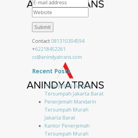
Contact
081310304594
+
62218452261
cs@anindyatrans.com
Recent Posts
Penerjemah Bahasa
Tersumpah Jakarta Barat
Penerjemah Mandarin
Tersumpah Murah
Jakarta Barat
Kantor Penerjemah
Tersumpah Murah