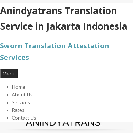
Skip
Anindyatrans Translation
to
content
Service in Jakarta Indonesia
Sworn Translation Attestation
Services
Menu
Home
About Us
Services
Rates
Contact Us