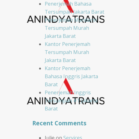
Penerjemah Bahasa
Tersumpah Jakarta Barat
Penerjemah Mandarin
Tersumpah Murah
Jakarta Barat
Kantor Penerjemah
Tersumpah Murah
Jakarta Barat
Kantor Penerjemah
Bahasa Inggris Jakarta
Barat
Penerjemah Inggris
Tersumpah #1 Jakarta
Barat
Recent Comments
Julie
on
Services