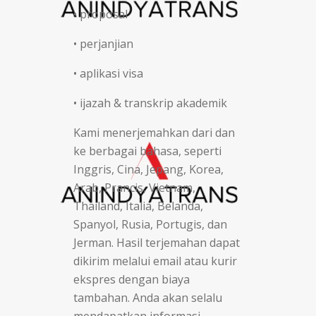
• proposal
• perjanjian
• aplikasi visa
• ijazah & transkrip akademik
Kami menerjemahkan dari dan
ke berbagai bahasa, seperti
Inggris, Cina, Jepang, Korea,
Arab, Prancis, Vietnam,
Thailand, Italia, Belanda,
Spanyol, Rusia, Portugis, dan
Jerman. Hasil terjemahan dapat
dikirim melalui email atau kurir
ekspres dengan biaya
tambahan. Anda akan selalu
mendapatkan informasi