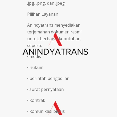
.jpg, .png, dan .jpeg.
Pilihan Layanan
Anindyatrans menyediakan
terjemahan dokumen resmi
untuk berbagai kebutuhan,
seperti:
• medis
• hukum
• perintah pengadilan
• surat pernyataan
• kontrak
• komunikasi bisnis