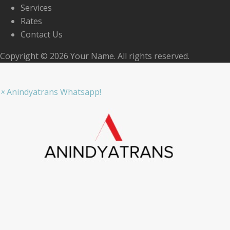
Services
Rates
Contact Us
Copyright © 2026 Your Name. All rights reserved.
×
Anindyatrans Whatsapp!