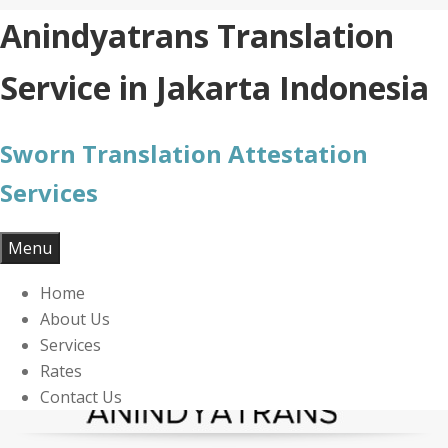
Skip
Anindyatrans Translation
to
content
Service in Jakarta Indonesia
Sworn Translation Attestation
Services
Menu
Home
About Us
Services
Rates
Contact Us