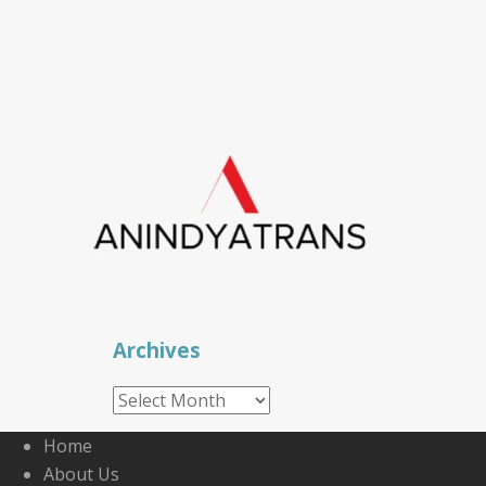
Archives
Archives
Home
About Us