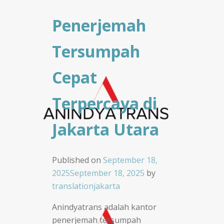
Penerjemah
Tersumpah
Cepat
Terpercaya di
Jakarta Utara
Published on
September 18,
2025
September 18, 2025
by
translationjakarta
Anindyatrans adalah kantor
penerjemah tersumpah