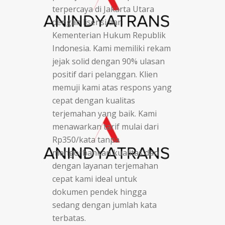
terpercaya di Jakarta Utara
dengan lisensi dari
Kementerian Hukum Republik
Indonesia. Kami memiliki rekam
jejak solid dengan 90% ulasan
positif dari pelanggan. Klien
memuji kami atas respons yang
cepat dengan kualitas
terjemahan yang baik. Kami
menawarkan tarif mulai dari
Rp350/kata tanpa
mengorbankan kualitas dan
dengan layanan terjemahan
cepat kami ideal untuk
dokumen pendek hingga
sedang dengan jumlah kata
terbatas.