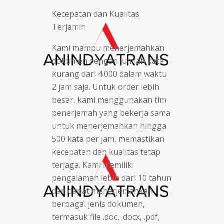
Kecepatan dan Kualitas
Terjamin
Kami mampu menerjemahkan
dokumen dengan jumlah kata
kurang dari 4.000 dalam waktu
2 jam saja. Untuk order lebih
besar, kami menggunakan tim
penerjemah yang bekerja sama
untuk menerjemahkan hingga
500 kata per jam, memastikan
kecepatan dan kualitas tetap
terjaga. Kami memiliki
pengalaman lebih dari 10 tahun
dan dapat menerjemahkan
berbagai jenis dokumen,
termasuk file .doc, .docx, .pdf,