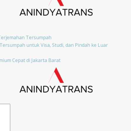
 Terjemahan Tersumpah
rsumpah untuk Visa, Studi, dan Pindah ke Luar
ium Cepat di Jakarta Barat