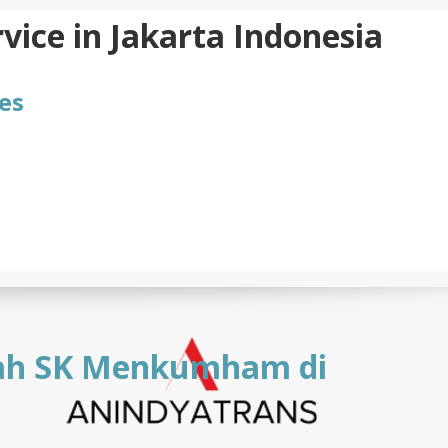
vice in Jakarta Indonesia
es
ah SK Menkumham di