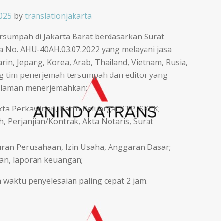
025
by
translationjakarta
rsumpah di Jakarta Barat berdasarkan Surat
 No. AHU-40AH.03.07.2022 yang melayani jasa
n, Jepang, Korea, Arab, Thailand, Vietnam, Rusia,
ng tim penerjemah tersumpah dan editor yang
galaman menerjemahkan:
 Akta Perkawinan, Kartu Keluarga, KTP, SKCK;
 Perjanjian/Kontrak, Akta Notaris, Surat
ran Perusahaan, Izin Usaha, Anggaran Dasar;
an, laporan keuangan;
 waktu penyelesaian paling cepat 2 jam.