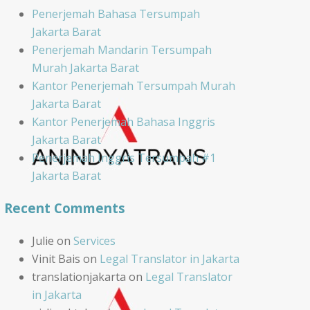
Penerjemah Bahasa Tersumpah
Jakarta Barat
Penerjemah Mandarin Tersumpah
Murah Jakarta Barat
Kantor Penerjemah Tersumpah Murah
Jakarta Barat
Kantor Penerjemah Bahasa Inggris
Jakarta Barat
Penerjemah Inggris Tersumpah #1
Jakarta Barat
Recent Comments
Julie
on
Services
Vinit Bais
on
Legal Translator in Jakarta
translationjakarta
on
Legal Translator
in Jakarta