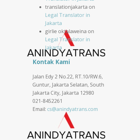
translationjakarta
on
Legal Translator in
Jakarta
girlie oktalaweina
on
Legal Translator in
Jakarta
Kontak Kami
Jalan Edy 2 No.22, RT.10/RW.6,
Guntur, Jakarta Selatan, South
Jakarta City, Jakarta 12980
021-8452261
Email:
cs@anindyatrans.com