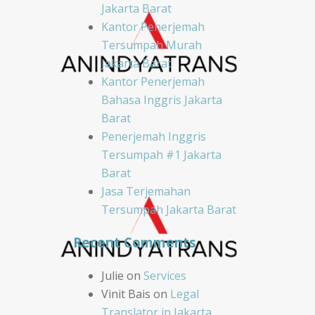
Jakarta Barat
Kantor Penerjemah
Tersumpah Murah
Jakarta Barat
Kantor Penerjemah
Bahasa Inggris Jakarta
Barat
Penerjemah Inggris
Tersumpah #1 Jakarta
Barat
Jasa Terjemahan
Tersumpah Jakarta Barat
Recent Comments
Julie
on
Services
Vinit Bais
on
Legal
Translator in Jakarta