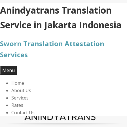
Skip
Anindyatrans Translation
to
content
Service in Jakarta Indonesia
Sworn Translation Attestation
Services
Menu
Home
About Us
Services
Rates
Contact Us