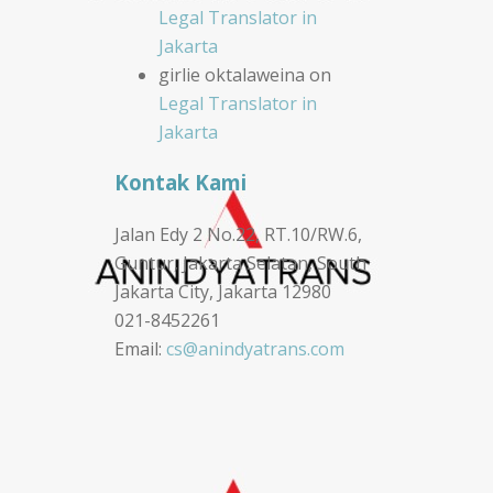
Legal Translator in
Jakarta
girlie oktalaweina
on
Legal Translator in
Jakarta
Kontak Kami
Jalan Edy 2 No.22, RT.10/RW.6,
Guntur, Jakarta Selatan, South
Jakarta City, Jakarta 12980
021-8452261
Email:
cs@anindyatrans.com