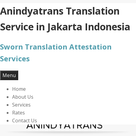
Skip
Anindyatrans Translation
to
content
Service in Jakarta Indonesia
Sworn Translation Attestation
Services
Menu
Home
About Us
Services
Rates
Contact Us