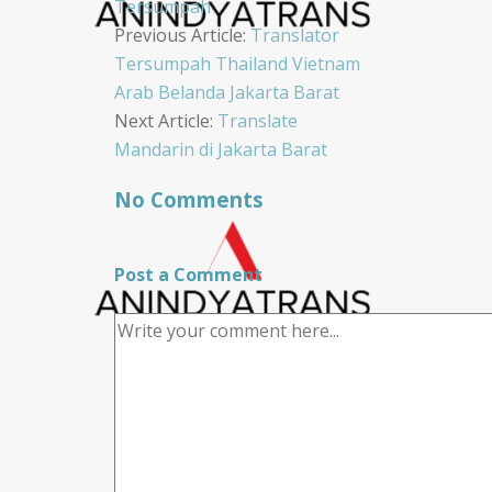
Tersumpah
Post
Previous Article:
Translator
Tersumpah Thailand Vietnam
navigation
Arab Belanda Jakarta Barat
Next Article:
Translate
Mandarin di Jakarta Barat
No Comments
Post a Comment