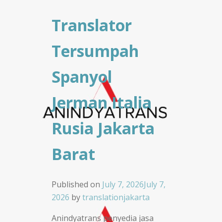
Translator
Tersumpah
Spanyol
Jerman Italia
Rusia Jakarta
Barat
Published on
July 7, 2026
July 7,
2026
by
translationjakarta
Anindyatrans penyedia jasa