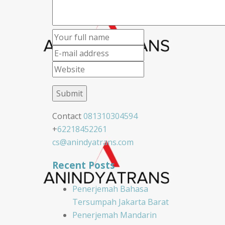
Contact
081310304594
+
62218452261
cs@anindyatrans.com
Recent Posts
Penerjemah Bahasa
Tersumpah Jakarta Barat
Penerjemah Mandarin