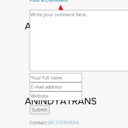
Post a Comment
Contact
081310304594