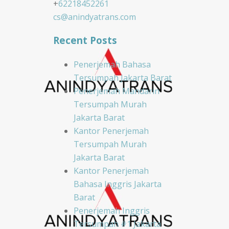
+
62218452261
cs@anindyatrans.com
Recent Posts
Penerjemah Bahasa
Tersumpah Jakarta Barat
Penerjemah Mandarin
Tersumpah Murah
Jakarta Barat
Kantor Penerjemah
Tersumpah Murah
Jakarta Barat
Kantor Penerjemah
Bahasa Inggris Jakarta
Barat
Penerjemah Inggris
Tersumpah #1 Jakarta