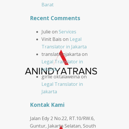
Barat
Recent Comments
Julie
on
Services
Vinit Bais
on
Legal
Translator in Jakarta
translationjakarta
on
Legal Translator in
Jakarta
girlie oktalaweina
on
Legal Translator in
Jakarta
Kontak Kami
Jalan Edy 2 No.22, RT.10/RW.6,
Guntur, Jakarta Selatan, South