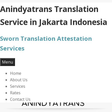
Skip
Anindyatrans Translation
to
content
Service in Jakarta Indonesia
Sworn Translation Attestation
Services
Menu
Home
About Us
Services
Rates
Contact Us