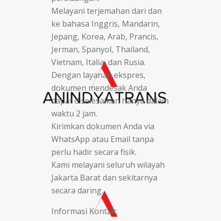
Melayani terjemahan dari dan
ke bahasa Inggris, Mandarin,
Jepang, Korea, Arab, Prancis,
Jerman, Spanyol, Thailand,
Vietnam, Italia, dan Rusia.
Dengan layanan ekspres,
dokumen mendesak Anda
dapat diselesaikan hanya dalam
waktu 2 jam.
Kirimkan dokumen Anda via
WhatsApp atau Email tanpa
perlu hadir secara fisik.
Kami melayani seluruh wilayah
Jakarta Barat dan sekitarnya
secara daring.
Informasi Kontak: