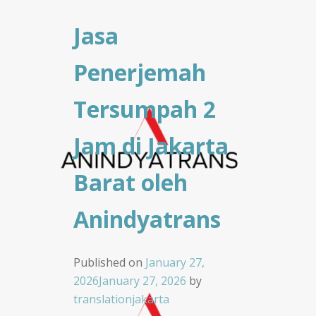
Jasa
Penerjemah
Tersumpah 2
Jam di Jakarta
Barat oleh
Anindyatrans
Published on
January 27,
2026
January 27, 2026
by
translationjakarta