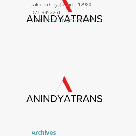
Jakarta City, Jakarta 12980
021-8452261
Email:
cs@anindyatrans.com
Archives