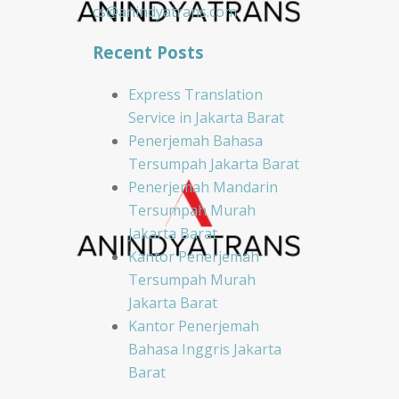
cs@anindyatrans.com
Recent Posts
Express Translation
Service in Jakarta Barat
Penerjemah Bahasa
Tersumpah Jakarta Barat
Penerjemah Mandarin
Tersumpah Murah
Jakarta Barat
Kantor Penerjemah
Tersumpah Murah
Jakarta Barat
Kantor Penerjemah
Bahasa Inggris Jakarta
Barat