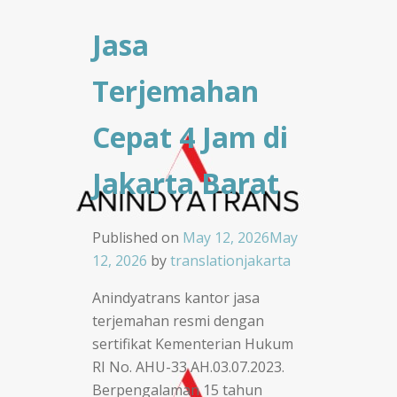
Jasa
Terjemahan
Cepat 4 Jam di
Jakarta Barat
Published on
May 12, 2026
May
12, 2026
by
translationjakarta
Anindyatrans kantor jasa
terjemahan resmi dengan
sertifikat Kementerian Hukum
RI No. AHU-33 AH.03.07.2023.
Berpengalaman 15 tahun