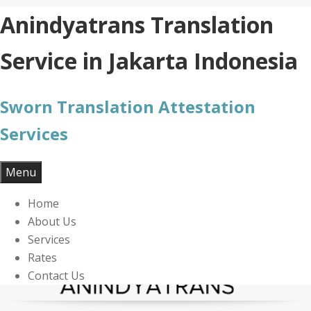
Skip
Anindyatrans Translation
to
content
Service in Jakarta Indonesia
Sworn Translation Attestation
Services
Menu
Home
About Us
Services
Rates
Contact Us