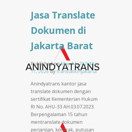
Jasa Translate
Dokumen di
Jakarta Barat
Published on
May 11, 2026
May
11, 2026
by
translationjakarta
Anindyatrans kantor jasa
translate dokumen dengan
sertifikat Kementerian Hukum
RI No. AHU-33 AH.03.07.2023.
Berpengalaman 15 tahun
mentranslate dokumen
perjanjian, kontrak, putusan