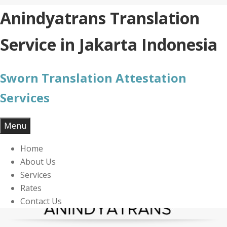
Skip
Anindyatrans Translation
to
content
Service in Jakarta Indonesia
Sworn Translation Attestation
Services
Menu
Home
About Us
Services
Rates
Contact Us