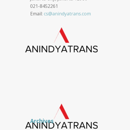
021-8452261
Email:
cs@anindyatrans.com
Archives