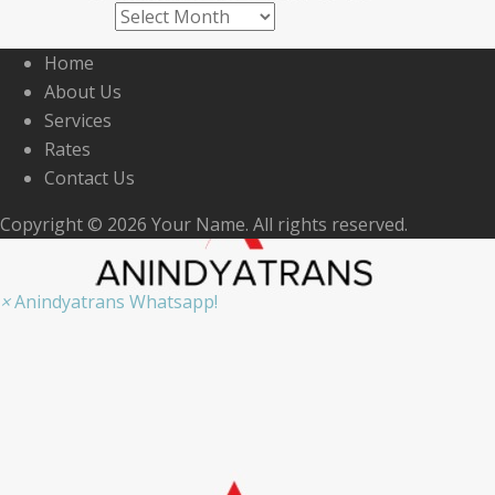
Archives
Home
About Us
Services
Rates
Contact Us
Copyright © 2026 Your Name. All rights reserved.
×
Anindyatrans Whatsapp!