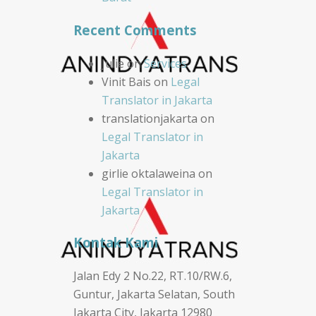
Recent Comments
Julie
on
Services
Vinit Bais
on
Legal
Translator in Jakarta
translationjakarta
on
Legal Translator in
Jakarta
girlie oktalaweina
on
Legal Translator in
Jakarta
Kontak Kami
Jalan Edy 2 No.22, RT.10/RW.6,
Guntur, Jakarta Selatan, South
Jakarta City, Jakarta 12980