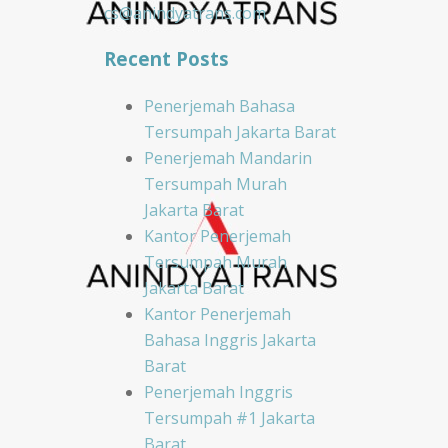
cs@anindyatrans.com
Recent Posts
Penerjemah Bahasa
Tersumpah Jakarta Barat
Penerjemah Mandarin
Tersumpah Murah
Jakarta Barat
Kantor Penerjemah
Tersumpah Murah
Jakarta Barat
Kantor Penerjemah
Bahasa Inggris Jakarta
Barat
Penerjemah Inggris
Tersumpah #1 Jakarta
Barat